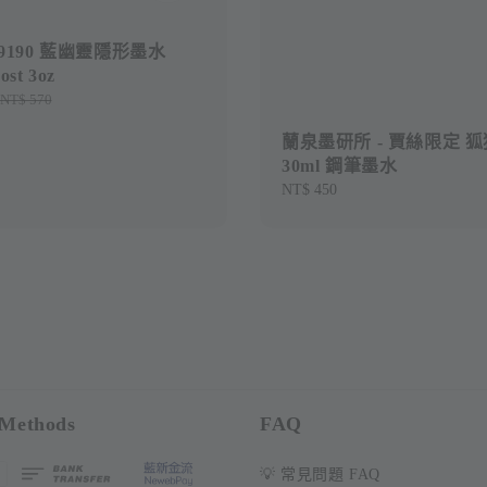
19190 藍幽靈隱形墨水
ost 3oz
Regular
NT$ 570
price
蘭泉墨研所 - 賈絲限定 
30ml 鋼筆墨水
Regular
NT$ 450
price
Methods
FAQ
💡 常見問題 FAQ