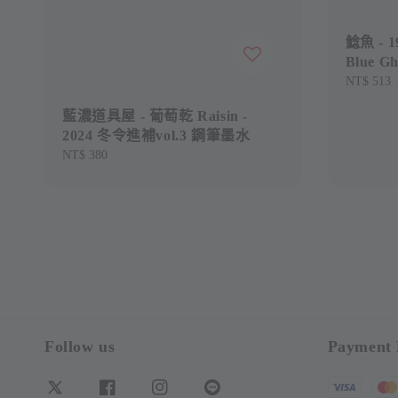
鯰魚 - 
Blue Gh
Sale
NT$ 513
price
藍濃道具屋 - 葡萄乾 Raisin -
2024 冬令進補vol.3 鋼筆墨水
Regular
NT$ 380
price
Follow us
Payment 