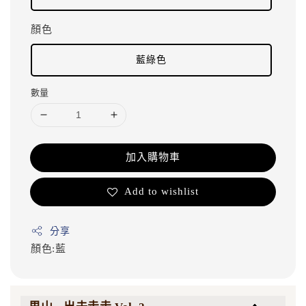
顏色
藍綠色
數量
加入購物車
Add to wishlist
分享
顏色:藍