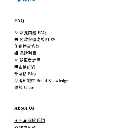
FAQ
💡 常見問題 FAQ
🚚 付款與運送說明 💳
🔃 退換貨條款
🏬 品牌列表
⚜️ 朝聖者計畫
🏢企業訂製
部落格 Blog
品牌知識庫 Brand Knowledge
雜談 Chaos
About Us
👩🏻‍🎓關於我們