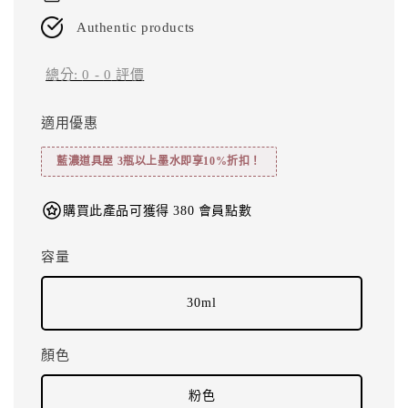
Authentic products
總分:
0
-
0
評價
適用優惠
藍濃道具屋 3瓶以上墨水即享10%折扣！
購買此產品可獲得 380 會員點數
容量
30ml
顏色
粉色