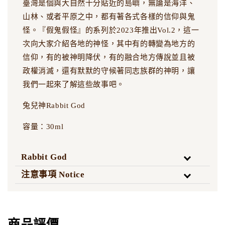
臺灣是個與大自然十分貼近的島嶼，無論是海洋、
山林、或者平原之中，都有著各式各樣的信仰與鬼
怪。『假鬼假怪』的系列於2023年推出Vol.2，這一
次向大家介紹各地的神怪，其中有的轉變為地方的
信仰，有的被神明降伏，有的融合地方傳說並且被
政權消滅，還有默默的守候著同志族群的神明，讓
我們一起來了解這些故事吧。
兔兒神Rabbit God
容量：30ml
Rabbit God
注意事項 Notice
商品評價