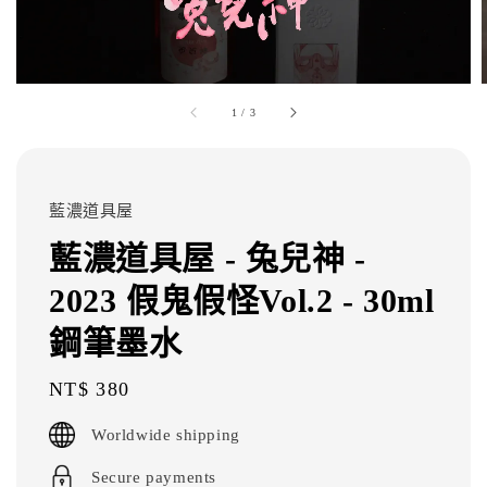
1
/
3
藍濃道具屋
藍濃道具屋 - 兔兒神 -
2023 假鬼假怪Vol.2 - 30ml
鋼筆墨水
Regular
NT$ 380
price
Worldwide shipping
Secure payments