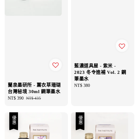
藍濃道具屋 - 紫米 -
2023 冬令進補 Vol. 2 鋼
筆墨水
蘭泉墨研所 - 薰衣草珊瑚
Regular
NT$ 380
台灣秘境 30ml 鋼筆墨水
price
Sale
NT$ 390
Regular
NT$ 435
price
price
優惠
優惠