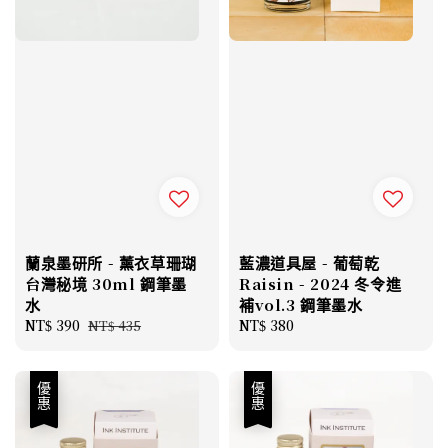
蘭泉墨研所 - 薰衣草珊瑚
藍濃道具屋 - 葡萄乾
台灣秘境 30ml 鋼筆墨
Raisin - 2024 冬令進
水
補vol.3 鋼筆墨水
Sale
NT$ 390
Regular
Regular
NT$ 380
NT$ 435
price
price
price
優惠
優惠