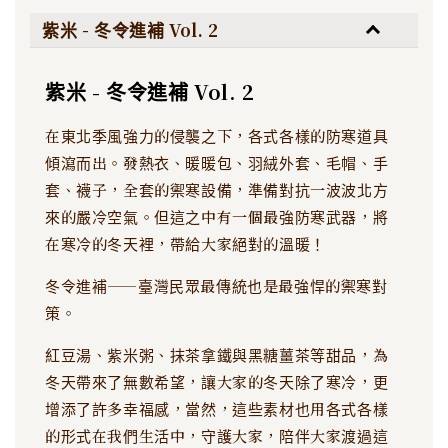
紫米 - 冬令進補 Vol. 2
紫米 - 冬令進補 Vol. 2
在東北季風強力的侵襲之下，各式各樣的防寒道具
傾瀉而出。發熱衣、暖暖包、羽絨外套、毛帽、手
套、襪子，全套的禦寒設備，準備對抗一波波北方
來的嚴冷空氣。但這之中有一個最強防寒武器，將
在寒冷的冬天裡，帶給大家絕對的溫暖！
冬令進補——臺灣民眾最傳統也是最強悍的禦寒對
策。
紅豆湯、紫米粥、抹茶拿鐵與黑糖薑茶等甜品，為
冬天帶來了無數希望，讓大家的冬天除了寒冷，更
增添了許多幸福感，當然，這些素材也用各式各樣
的形式在我們生活中，守護大家，陪伴大家渡過這