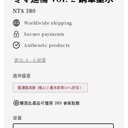
Regular
NT$ 380
price
Worldwide shipping
Secure payments
Authentic products
總分:
0
-
0
評價
適用優惠
藍濃道具屋 3瓶以上墨水即享10%折扣！
購買此產品可獲得 380 會員點數
容量