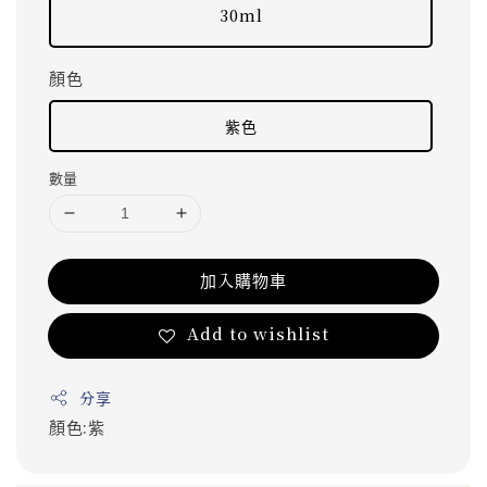
30ml
顏色
紫色
數量
加入購物車
Add to wishlist
分享
顏色:紫