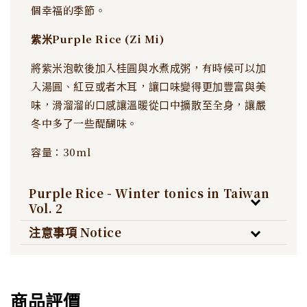
個幸福的季節。
紫米Purple Rice (Zi Mi)
將紫米泡軟後加入桂圓與水煮成粥，有時候可以加
入湯圓、紅豆或者木耳，讓口味變得更加豐富與美
味，滑溜溜的口感讓溫暖從口中擴散至全身，讓嚴
冬中多了一些醍醐味。
容量：30ml
Purple Rice - Winter tonics in Taiwan
Vol. 2
注意事項 Notice
商品評價