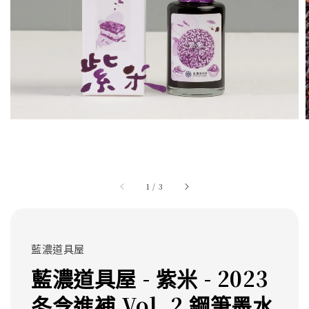
1
/
3
藍濃道具屋
藍濃道具屋 - 紫米 - 2023
冬令進補 Vol. 2 鋼筆墨水