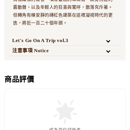
震動聲，以及年輕人的狂喜與驚呼，散落充斥著。
但轉角有棟安靜的磚紅色建築在這裡凝視時代的更
迭，將近一百二十個年頭。
Let's Go On A Trip vol.3
注意事項 Notice
商品評價
成為首位評論者