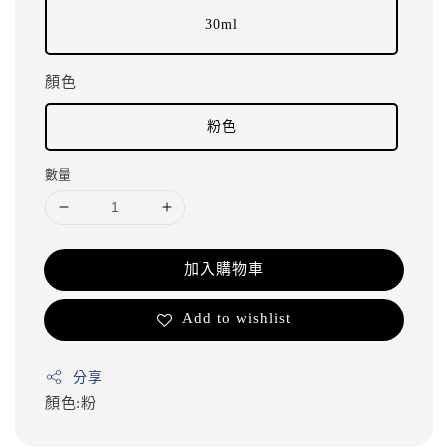
30ml
顏色
粉色
數量
加入購物車
Add to wishlist
分享
顏色:粉