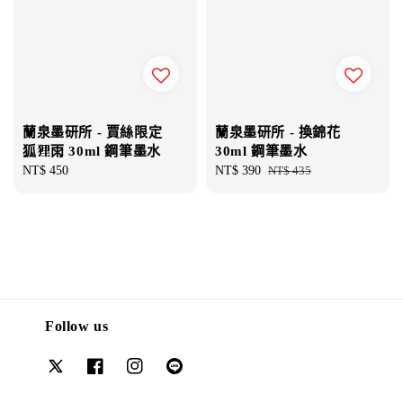
蘭泉墨研所 - 賈絲限定
蘭泉墨研所 - 換錦花
狐狸雨 30ml 鋼筆墨水
30ml 鋼筆墨水
Regular
NT$ 450
Sale
NT$ 390
Regular
NT$ 435
price
price
price
Follow us