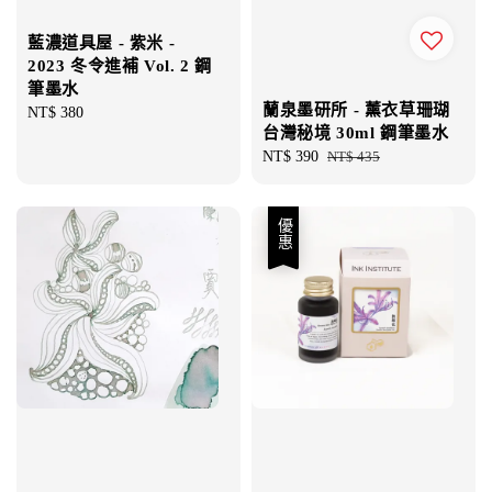
藍濃道具屋 - 紫米 -
2023 冬令進補 Vol. 2 鋼
筆墨水
蘭泉墨研所 - 薰衣草珊瑚
Regular
NT$ 380
台灣秘境 30ml 鋼筆墨水
price
Sale
NT$ 390
Regular
NT$ 435
price
price
優惠