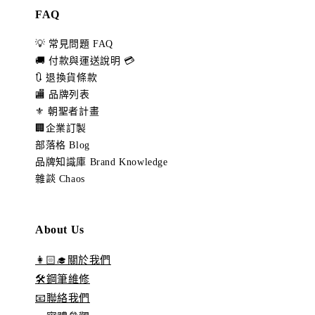
FAQ
💡 常見問題 FAQ
🚚 付款與運送說明 💳
🔃 退換貨條款
🏬 品牌列表
⚜️ 朝聖者計畫
🏢企業訂製
部落格 Blog
品牌知識庫 Brand Knowledge
雜談 Chaos
About Us
👩🏻‍🎓關於我們
🛠️鋼筆維修
📧聯絡我們