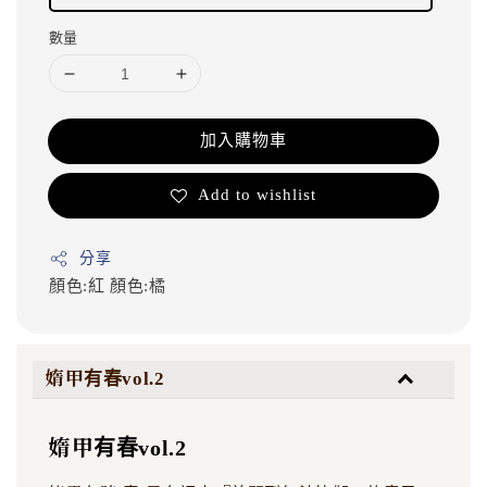
數量
加入購物車
Add to wishlist
分享
顏色:紅
顏色:橘
媠甲有春vol.2
媠甲有春vol.2