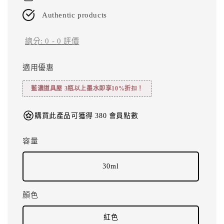
Authentic products
總分:
0
-
0
評價
適用優惠
藍濃道具屋 3瓶以上墨水即享10%折扣！
購買此產品可獲得 380 會員點數
容量
30ml
顏色
紅色