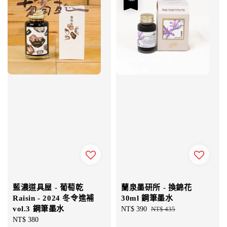
藍濃道具屋 - 葡萄乾
蘭泉墨研所 - 換錦花
Raisin - 2024 冬令進補
30ml 鋼筆墨水
vol.3 鋼筆墨水
Sale
NT$ 390
Regular
NT$ 435
Regular
NT$ 380
price
price