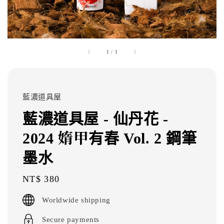
1
/
1
藍濃道具屋
藍濃道具屋 - 仙丹花 -
2024 媠甲有春 Vol. 2 鋼筆
墨水
Regular
NT$ 380
price
Worldwide shipping
Secure payments