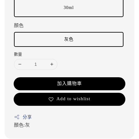
30ml
顏色
灰色
數量
加入購物車
Add to wishlist
分享
顏色:灰