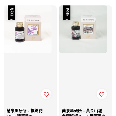
優惠
優惠
蘭泉墨研所 - 換錦花
蘭泉墨研所 - 黃金山城