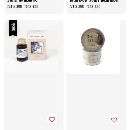
30ml 鋼筆墨水
台灣秘境 30ml 鋼筆墨水
Sale
NT$ 390
Regular
NT$ 435
Sale
NT$ 390
Regular
NT$ 435
price
price
price
price
優惠