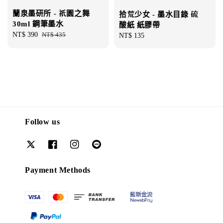
蘭泉墨研所 - 祇園之舞
拾荒少女 - 墨水目錄 硫
30ml 鋼筆墨水
酸紙 紙膠帶
Sale
NT$ 390
Regular
NT$ 435
Regular
NT$ 135
price
price
price
Follow us
Payment Methods