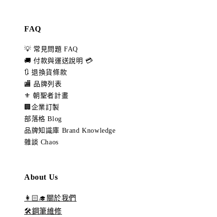
FAQ
💡 常見問題 FAQ
🚚 付款與運送說明 💳
🔃 退換貨條款
🏬 品牌列表
⚜️ 朝聖者計畫
🏢企業訂製
部落格 Blog
品牌知識庫 Brand Knowledge
雜談 Chaos
About Us
👩🏻‍🎓關於我們
🛠️鋼筆維修