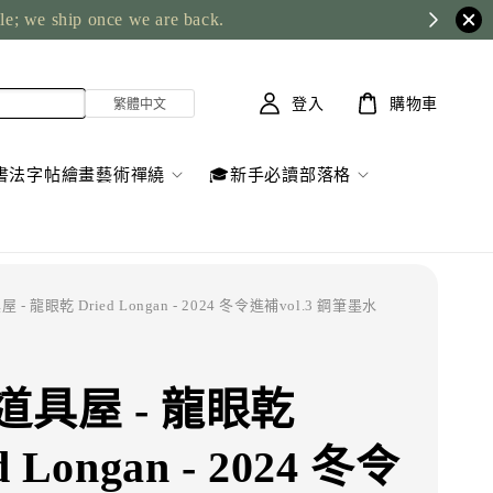
ble; we ship once we are back.
登入
購物車
書法字帖繪畫藝術禪繞
🎓新手必讀部落格
 - 龍眼乾 Dried Longan - 2024 冬令進補vol.3 鋼筆墨水
道具屋 - 龍眼乾
d Longan - 2024 冬令