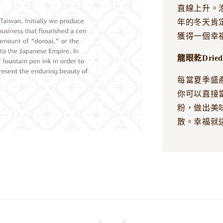
直線上升。
年的冬天肯
獲得一個幸
龍眼乾Dried 
每當夏季盛
你可以直接
粉，做出美
散。幸福就