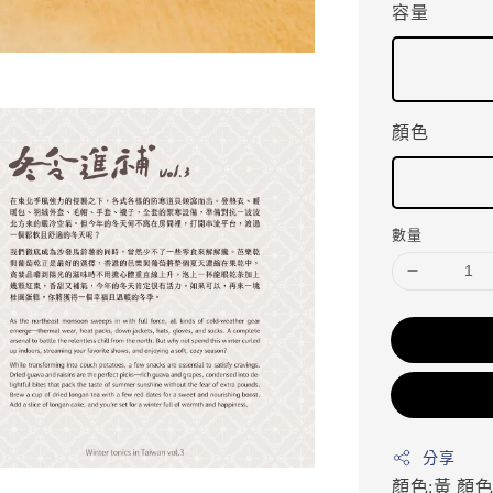
容量
顏色
數量
分享
顏色:黃
顏色