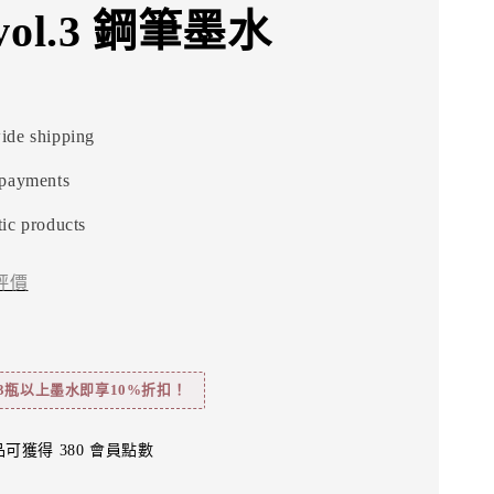
ol.3 鋼筆墨水
ide shipping
 payments
ic products
評價
3瓶以上墨水即享10%折扣！
可獲得 380 會員點數