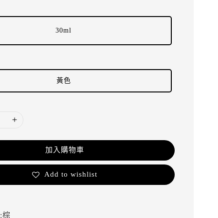
30ml
黃色
加入購物車
Add to wishlist
:棕