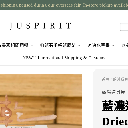
shipping paused during our overseas fair. In-store pickup availa
💼書寫相關週邊
🧻紙張手帳紙膠帶
🪶沾水筆墨

NEW!! International Shipping & Customs
首頁
/ 藍濃道具屋
藍濃道具屋
藍濃
Drie