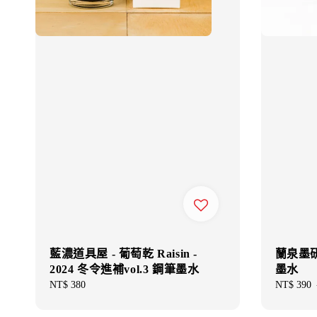
藍濃道具屋 - 葡萄乾 Raisin -
蘭泉墨研所
2024 冬令進補vol.3 鋼筆墨水
墨水
Regular
NT$ 380
Sale
NT$ 390
price
price