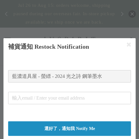
Jul 26 to Aug 15: orders welcome, shipping
暫停寄
US orde
paused during our overseas fair. In-store pickup
available; we ship once we are back.
補貨通知 Restock Notification
搜尋
首頁
/ 藍濃道具屋 - 螢縹 - 2024 光之詩 鋼筆墨水
選好了，通知我 Notify Me