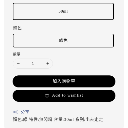
30ml
顏色
綠色
數量
加入購物車
Add to wishlist
分享
顏色:綠
特性:無閃粉
容量:30ml
系列:出去走走