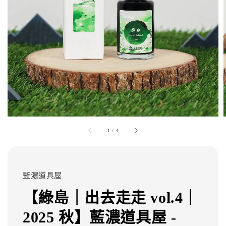
1
/
4
藍濃道具屋
【綠島｜出去走走 vol.4｜
2025 秋】藍濃道具屋 -