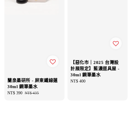
【惡化市｜2025 台灣設
計展限定】藍濃道具屋 -
30ml 鋼筆墨水
蘭泉墨研所 - 屏東鐵線蓮
Regular
NT$ 400
30ml 鋼筆墨水
price
Sale
NT$ 390
Regular
NT$ 435
price
price