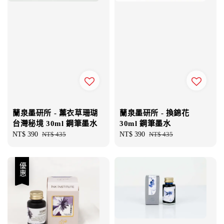
蘭泉墨研所 - 薰衣草珊瑚
蘭泉墨研所 - 換錦花
台灣秘境 30ml 鋼筆墨水
30ml 鋼筆墨水
Sale
NT$ 390
Regular
NT$ 435
Sale
NT$ 390
Regular
NT$ 435
price
price
price
price
優惠