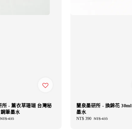
所 - 薰衣草珊瑚 台灣秘
蘭泉墨研所 - 換錦花 30m
l 鋼筆墨水
墨水
Regular
NT$ 435
Sale
NT$ 390
Regular
NT$ 435
price
price
price