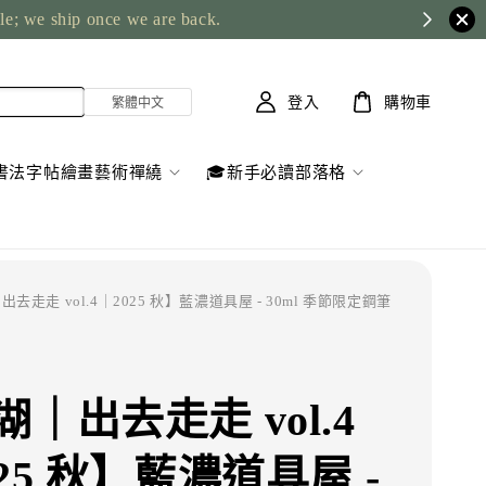
ble; we ship once we are back.
登入
購物車
書法字帖繪畫藝術禪繞
🎓新手必讀部落格
出去走走 vol.4｜2025 秋】藍濃道具屋 - 30ml 季節限定鋼筆
｜出去走走 vol.4
25 秋】藍濃道具屋 -