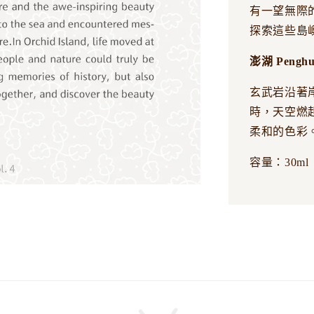
有一望無際
探索這些島
澎湖 Pengh
玄武岩沿著
時，天空燃
柔和的色彩
容量：30ml