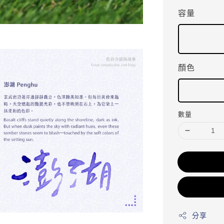
容量
顏色
數量
分享