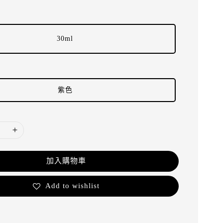
30ml
紫色
加入購物車
Add to wishlist