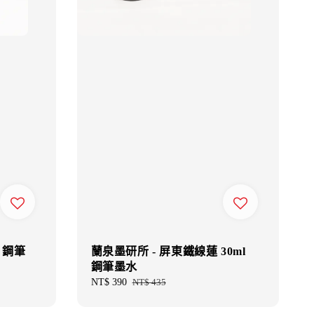
l 鋼筆
蘭泉墨研所 - 屏東鐵線蓮 30ml
鋼筆墨水
Sale
NT$ 390
Regular
NT$ 435
price
price