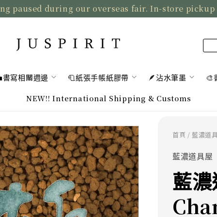
ng paused during our overseas fair. In-store pickup
💼書寫相關週邊
🧻紙張手帳紙膠帶
🪶沾水筆墨

NEW!! International Shipping & Customs
首頁
/ 藍濃道具屋
藍濃道具屋
藍濃
Cham