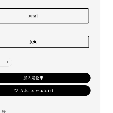
30ml
灰色
加入購物車
Add to wishlist
:綠