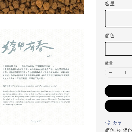
容量
顏色
數量
分享
顏色:灰
顏色