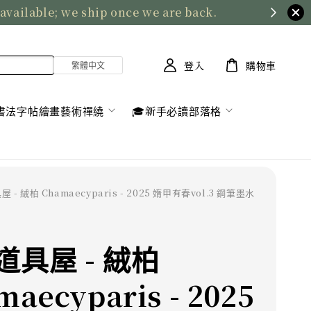
 available; we ship once we are back.
登入
購物車
書法字帖繪畫藝術禪繞
🎓新手必讀部落格
 - 絨柏 Chamaecyparis - 2025 媠甲有春vol.3 鋼筆墨水
道具屋 - 絨柏
aecyparis - 2025