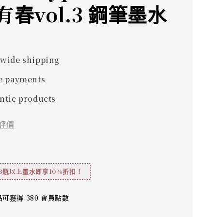
有春vol.3 鋼筆墨水
wide shipping
e payments
ntic products
評價
3瓶以上墨水即享10%折扣！
可獲得 380 會員點數