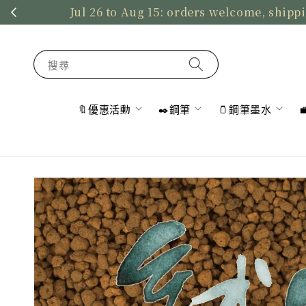
Jul 26 to Aug 15: orders welcome, shippi
搜尋
🔖優惠活動
✒️鋼筆
🫙鋼筆墨水