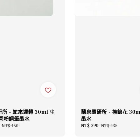
所 - 蛇來運轉 30ml 生
蘭泉墨研所 - 換錦花 30m
 閃粉鋼筆墨水
墨水
Regular
Sale
NT$ 390
Regular
NT$ 450
NT$ 435
price
price
price