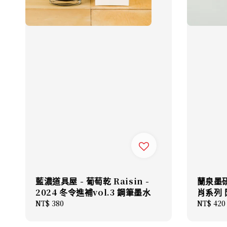
藍濃道具屋 - 葡萄乾 Raisin -
蘭泉墨研
2024 冬令進補vol.3 鋼筆墨水
肖系列
Regular
NT$ 380
Sale
NT$ 420
price
price