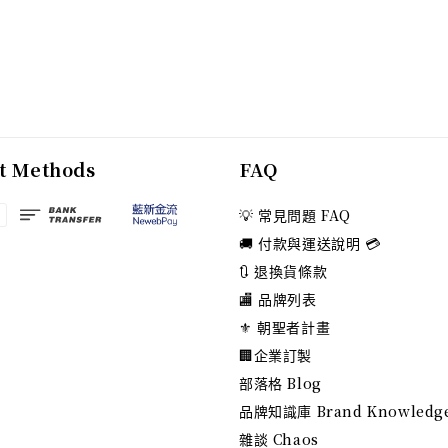
t Methods
FAQ
💡 常見問題 FAQ
🚚 付款與運送說明 💳
🔃 退換貨條款
🏬 品牌列表
⚜️ 朝聖者計畫
🏢企業訂製
部落格 Blog
品牌知識庫 Brand Knowledg
雜談 Chaos