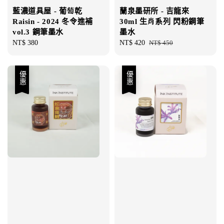
藍濃道具屋 - 葡萄乾
蘭泉墨研所 - 吉龍來
Raisin - 2024 冬令進補
30ml 生肖系列 閃粉鋼筆
vol.3 鋼筆墨水
墨水
Regular
NT$ 380
Sale
NT$ 420
Regular
NT$ 450
price
price
price
優惠
優惠