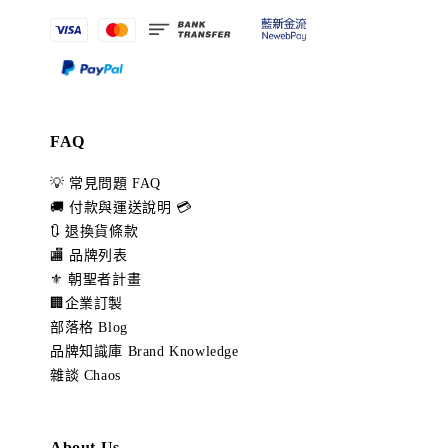
FAQ
💡 常見問題 FAQ
🚚 付款與運送說明 💳
🔃 退換貨條款
🏬 品牌列表
⚜️ 朝聖者計畫
🏢企業訂製
部落格 Blog
品牌知識庫 Brand Knowledge
雜談 Chaos
About Us