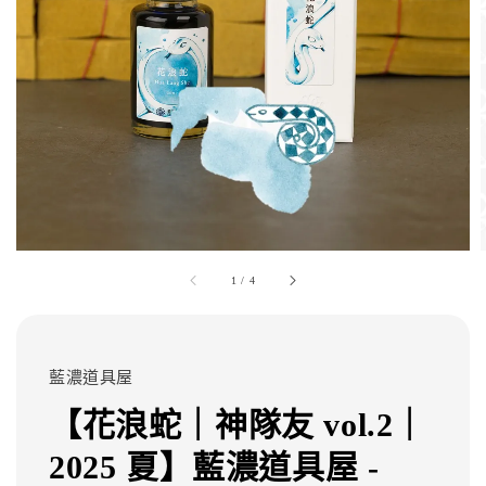
1
/
4
藍濃道具屋
【花浪蛇｜神隊友 vol.2｜
2025 夏】藍濃道具屋 -