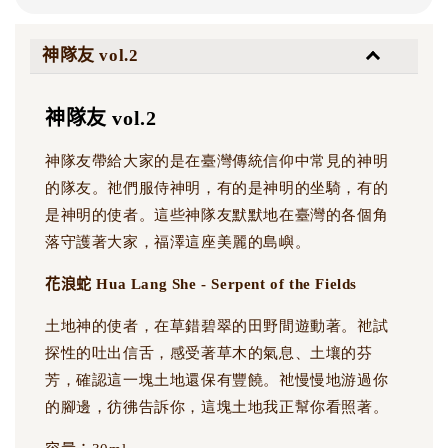
神隊友 vol.2
神隊友 vol.2
神隊友帶給大家的是在臺灣傳統信仰中常見的神明
的隊友。祂們服侍神明，有的是神明的坐騎，有的
是神明的使者。這些神隊友默默地在臺灣的各個角
落守護著大家，福澤這座美麗的島嶼。
花浪蛇 Hua Lang She - Serpent of the Fields
土地神的使者，在草錯碧翠的田野間遊動著。祂試
探性的吐出信舌，感受著草木的氣息、土壤的芬
芳，確認這一塊土地還保有豐饒。祂慢慢地游過你
的腳邊，彷彿告訴你，這塊土地我正幫你看照著。