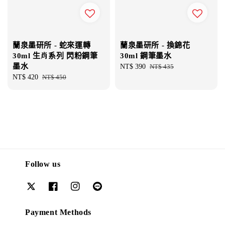
蘭泉墨研所 - 蛇來運轉
蘭泉墨研所 - 換錦花
30ml 生肖系列 閃粉鋼筆
30ml 鋼筆墨水
墨水
Sale
NT$ 390
Regular
NT$ 435
Sale
NT$ 420
Regular
NT$ 450
price
price
price
price
Follow us
Payment Methods