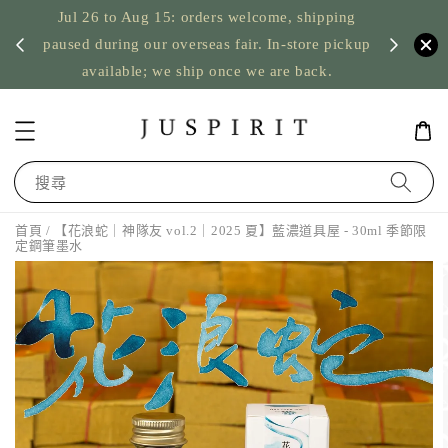
Jul 26 to Aug 15: orders welcome, shipping
暫停寄
US orde
paused during our overseas fair. In-store pickup
available; we ship once we are back.
搜尋
首頁
/ 【花浪蛇｜神隊友 vol.2｜2025 夏】藍濃道具屋 - 30ml 季節限
定鋼筆墨水