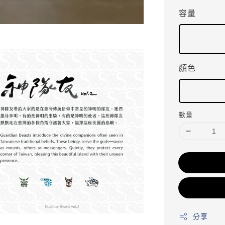
容量
顏色
數量
分享