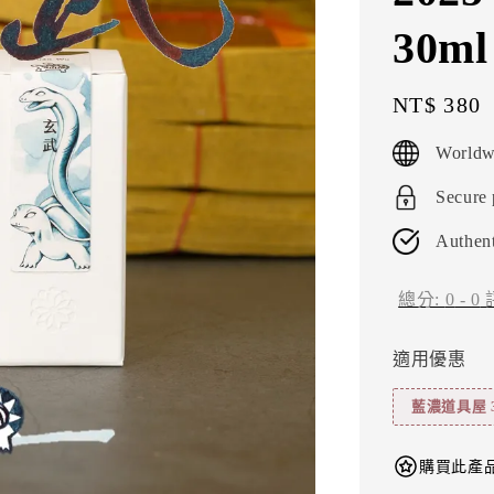
30
Regular
NT$ 380
price
Worldw
Secure
Authent
總分:
0
-
0
適用優惠
藍濃道具屋 
購買此產品