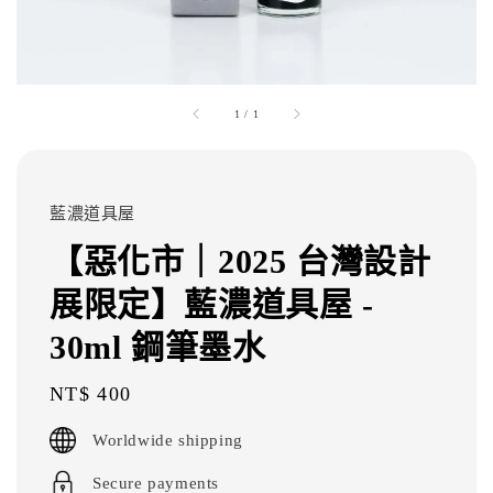
1
/
1
藍濃道具屋
【惡化市｜2025 台灣設計
展限定】藍濃道具屋 -
30ml 鋼筆墨水
Regular
NT$ 400
price
Worldwide shipping
Secure payments