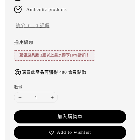
Authentic products
總分:
0
-
0
評價
適用優惠
藍濃道具屋 3瓶以上墨水即享10%折扣！
購買此產品可獲得 400 會員點數
數量
加入購物車
Add to wishlist