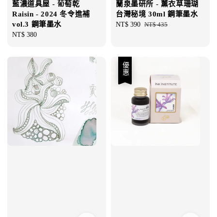
藍濃道具屋 - 葡萄乾
蘭泉墨研所 - 薰衣草珊瑚
Raisin - 2024 冬令進補
台灣秘境 30ml 鋼筆墨水
vol.3 鋼筆墨水
Sale
NT$ 390
Regular
NT$ 435
Regular
NT$ 380
price
price
price
優惠