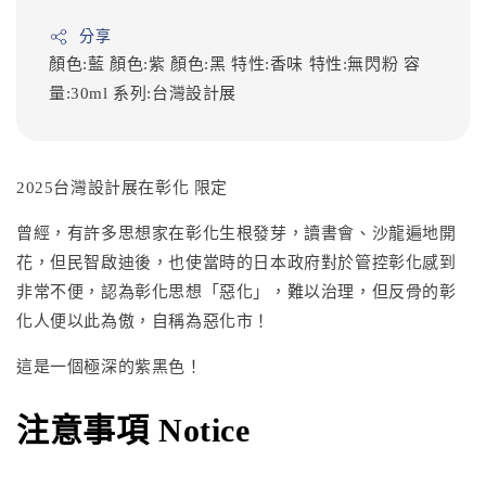
分享
顏色:藍
顏色:紫
顏色:黑
特性:香味
特性:無閃粉
容
量:30ml
系列:台灣設計展
2025台灣設計展在彰化 限定
曾經，有許多思想家在彰化生根發芽，讀書會、沙龍遍地開
花，但民智啟迪後，也使當時的日本政府對於管控彰化感到
非常不便，認為彰化思想「惡化」，難以治理，但反骨的彰
化人便以此為傲，自稱為惡化市！
這是一個極深的紫黑色！
注意事項 Notice