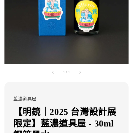
1
/
1
藍濃道具屋
【明鏡｜2025 台灣設計展
限定】藍濃道具屋 - 30ml