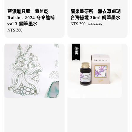
藍濃道具屋 - 葡萄乾
蘭泉墨研所 - 薰衣草珊瑚
Raisin - 2024 冬令進補
台灣秘境 30ml 鋼筆墨水
vol.3 鋼筆墨水
Sale
NT$ 390
Regular
NT$ 435
Regular
NT$ 380
price
price
price
優惠