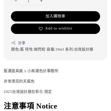
加入購物車
Add to wishlist
分享
顏色:藍
特性:無閃粉
容量:30ml
系列:台灣設計展
藍濃道具屋 x 小高潮色計事務所
非常漂亮的天藍色
2025台灣設計展在彰化 限定
注意事項 Notice