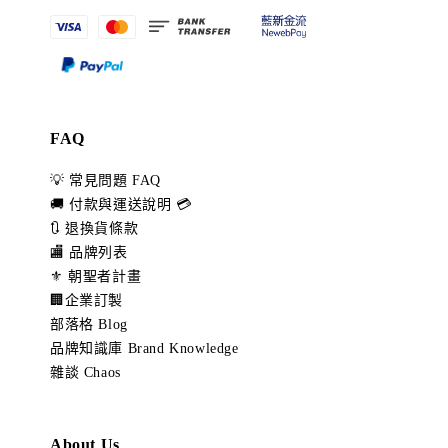
FAQ
💡 常見問題 FAQ
🚚 付款與運送說明 💳
🔃 退換貨條款
🏬 品牌列表
⚜️ 朝聖者計畫
🏢企業訂製
部落格 Blog
品牌知識庫 Brand Knowledge
雜談 Chaos
About Us