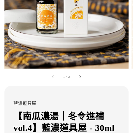
1
/
2
藍濃道具屋
【南瓜濃湯｜冬令進補
vol.4】藍濃道具屋 - 30ml