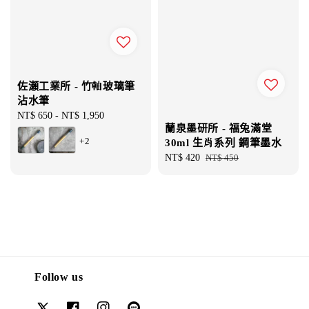
佐瀬工業所 - 竹軸玻璃筆
沾水筆
Regular
NT$ 650
-
NT$ 1,950
蘭泉墨研所 - 福兔滿堂
price
+2
30ml 生肖系列 鋼筆墨水
Sale
NT$ 420
Regular
NT$ 450
price
price
Follow us