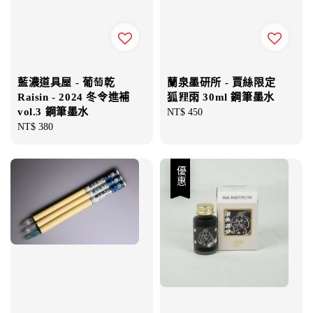
藍濃道具屋 - 葡萄乾
蘭泉墨研所 - 賈絲限定
Raisin - 2024 冬令進補
狐狸雨 30ml 鋼筆墨水
vol.3 鋼筆墨水
Regular
NT$ 450
Regular
NT$ 380
price
price
優惠