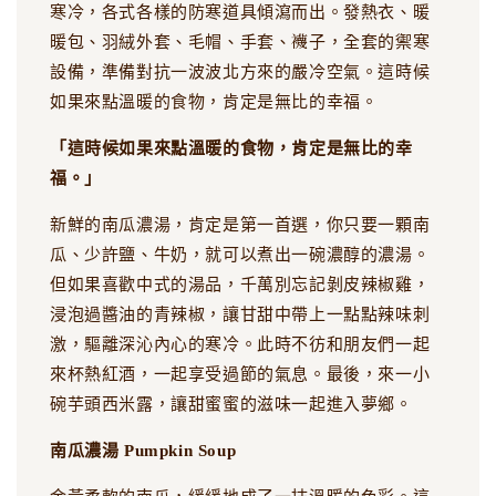
寒冷，各式各樣的防寒道具傾瀉而出。發熱衣、暖
暖包、羽絨外套、毛帽、手套、襪子，全套的禦寒
設備，準備對抗一波波北方來的嚴冷空氣。這時候
如果來點溫暖的食物，肯定是無比的幸福。
「這時候如果來點溫暖的食物，肯定是無比的幸
福。」
新鮮的南瓜濃湯，肯定是第一首選，你只要一顆南
瓜、少許鹽、牛奶，就可以煮出一碗濃醇的濃湯。
但如果喜歡中式的湯品，千萬別忘記剝皮辣椒雞，
浸泡過醬油的青辣椒，讓甘甜中帶上一點點辣味刺
激，驅離深沁內心的寒冷。此時不彷和朋友們一起
來杯熱紅酒，一起享受過節的氣息。最後，來一小
碗芋頭西米露，讓甜蜜蜜的滋味一起進入夢鄉。
南瓜濃湯 Pumpkin Soup