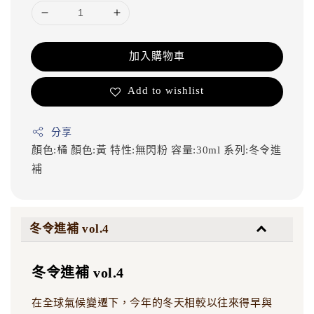
加入購物車
Add to wishlist
分享
顏色:橘
顏色:黃
特性:無閃粉
容量:30ml
系列:冬令進
補
冬令進補 vol.4
冬令進補 vol.4
在全球氣候變遷下，今年的冬天相較以往來得早與