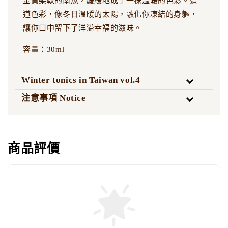
金黃柔軟的南瓜，緩緩地成了一抹溫暖的色彩。這
道色彩，像冬日溫暖的太陽，融化你凍結的身軀，
讓你口中留下了洋溢幸福的滋味。
容量：30ml
Winter tonics in Taiwan vol.4
注意事項 Notice
商品評價