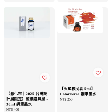
price
price
price
【火星移民者 5ml】
【惡化市｜2025 台灣設
Colorverse 鋼筆墨水
計展限定】藍濃道具屋 -
Regular
NT$ 250
30ml 鋼筆墨水
price
Regular
NT$ 400