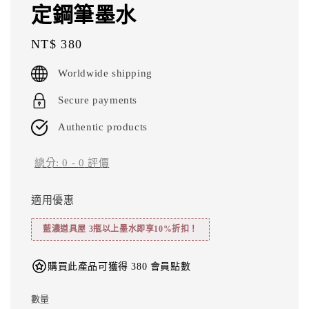
定鋼筆墨水
Regular
NT$ 380
price
Worldwide shipping
Secure payments
Authentic products
總分:
0
-
0
評價
適用優惠
藍濃道具屋 3瓶以上墨水即享10%折扣！
購買此產品可獲得 380 會員點數
數量