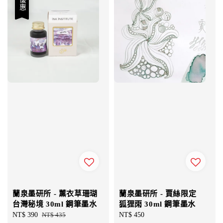
優惠
蘭泉墨研所 - 薰衣草珊瑚
蘭泉墨研所 - 賈絲限定
台灣秘境 30ml 鋼筆墨水
狐狸雨 30ml 鋼筆墨水
Sale
NT$ 390
Regular
NT$ 435
Regular
NT$ 450