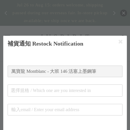
Jul 26 to Aug 15: orders welcome, shipping
暫停寄
US orde
paused during our overseas fair. In-store pickup
available; we ship once we are back.
補貨通知 Restock Notification
搜尋
首頁
/ 萬寶龍 Montblanc - 大班 146 活塞上墨鋼筆
選擇規格 / Which one are you interested in