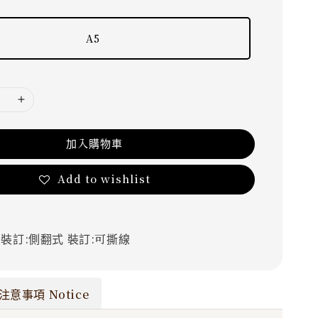
A5
加入購物車
Add to wishlist
裝
裝訂:側翻式
裝訂:可撕線
注意事項 Notice