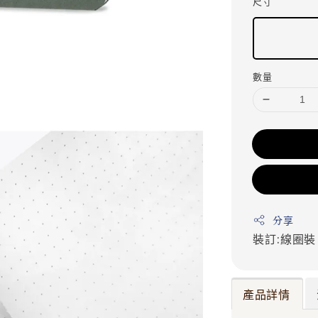
尺寸
數量
分享
裝訂:線圈
產品詳情