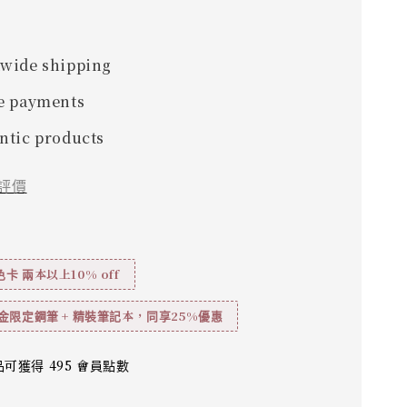
wide shipping
e payments
ntic products
評價
卡 兩本以上10% off
金限定鋼筆 + 精裝筆記本，同享25%優惠
可獲得 495 會員點數