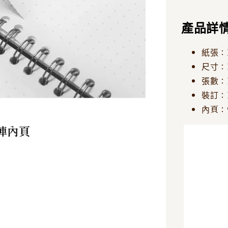
產品詳
紙張：N
尺寸：1
張數：
裝訂：
內頁：