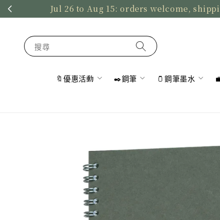
Jul 26 to Aug 15: orders welcome, shippi
搜尋
🔖優惠活動
✒️鋼筆
🫙鋼筆墨水