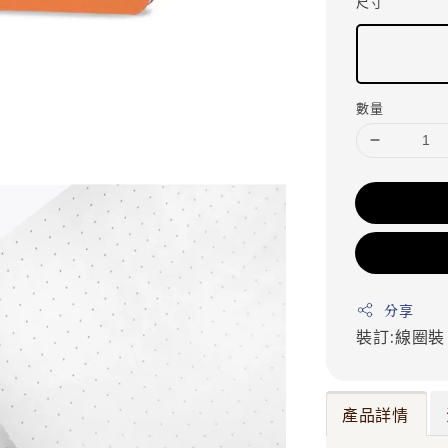
尺寸
數量
分享
裝訂:線圈
產品詳情