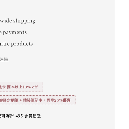
wide shipping
e payments
ntic products
評價
卡 兩本以上10% off
金限定鋼筆 + 精裝筆記本，同享25%優惠
可獲得 495 會員點數