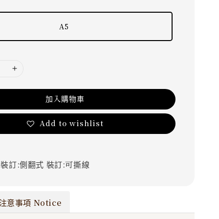
A5
加入購物車
Add to wishlist
裝
裝訂:側翻式
裝訂:可撕線
注意事項 Notice