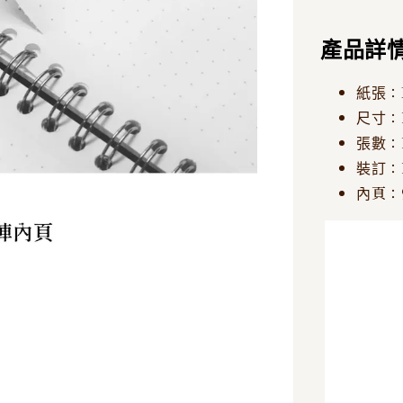
產品詳
紙張：N
尺寸：1
張數：
裝訂：
內頁：