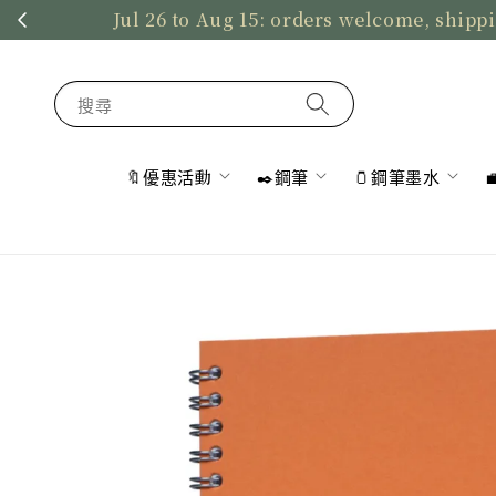
Jul 26 to Aug 15: orders welcome, shippi
搜尋
🔖優惠活動
✒️鋼筆
🫙鋼筆墨水