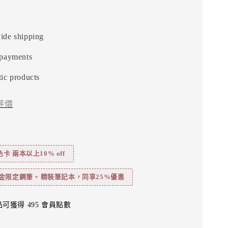
ide shipping
 payments
ic products
評價
 兩本以上10% off
金限定鋼筆 + 精裝筆記本，同享25%優惠
可獲得 495 會員點數