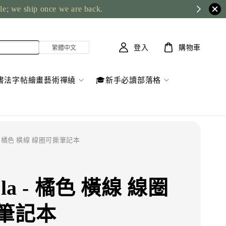
ble; we ship once we are back.
登入
購物車
書法字帖繪畫藝術禪繞
🎓新手必讀部落格
la - 橘色 橫線 線圈可撕筆記本
ula - 橘色 橫線 線圈
筆記本