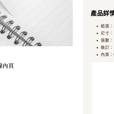
產品詳
紙張：Ne
尺寸：1
張數：
裝訂：
內頁：