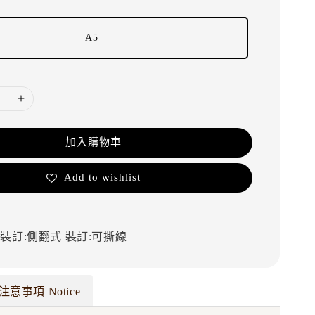
A5
加入購物車
Add to wishlist
裝
裝訂:側翻式
裝訂:可撕線
注意事項 Notice