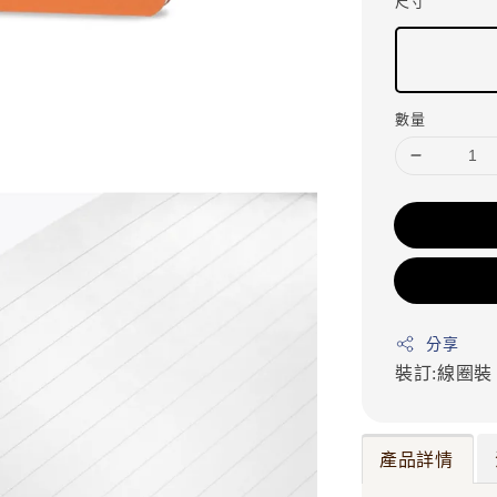
尺寸
數量
分享
裝訂:線圈
產品詳情