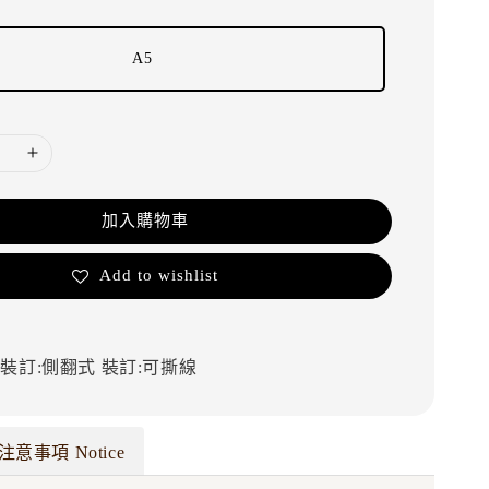
A5
加入購物車
Add to wishlist
裝
裝訂:側翻式
裝訂:可撕線
注意事項 Notice