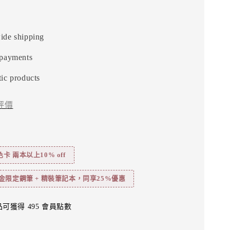
ide shipping
 payments
ic products
評價
 兩本以上10% off
金限定鋼筆 + 精裝筆記本，同享25%優惠
可獲得 495 會員點數