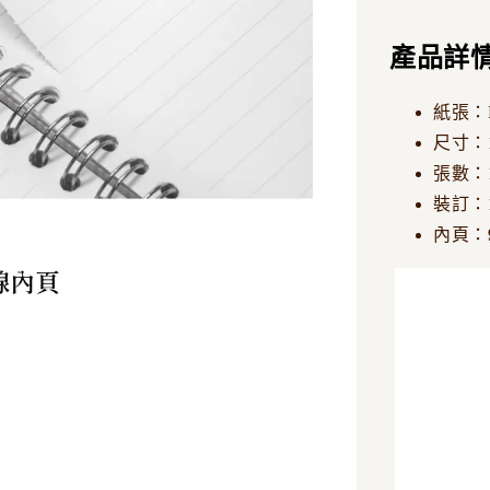
產品詳
紙張：Ne
尺寸：1
張數：
裝訂：
內頁：