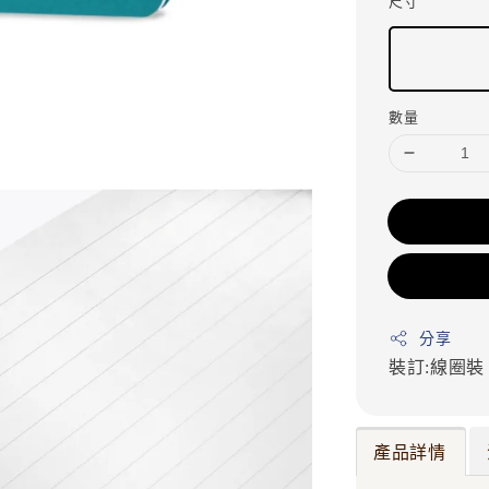
尺寸
數量
分享
裝訂:線圈
產品詳情