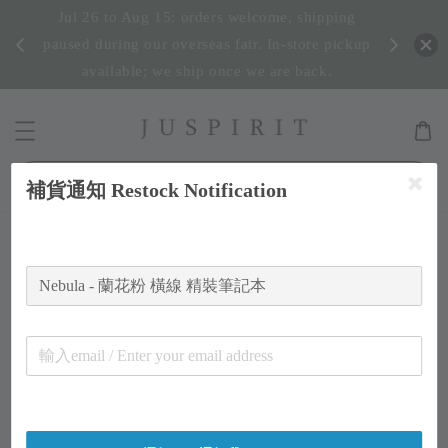
Jul 26 to Aug 15: orders welcome, shipping
暫停寄
US orde
paused during our overseas fair. In-store pickup
available; we ship once we are back.
搜尋
補貨通知 Restock Notification
首頁
/ Nebula - 蘭花粉 橫線 精裝筆記本