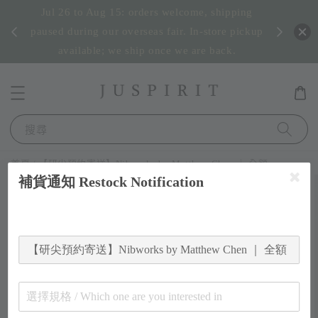
Jul 26 to Aug 15: orders welcome, shipping
暫停寄
US orde
paused during our overseas fair. In-store pickup
available; we ship once we are back.
搜尋
首頁
/ 【研尖預約寄送】Nibworks by Matthew Chen ｜ 全額
補貨通知 Restock Notification
選擇規格 / Which one are you interested in