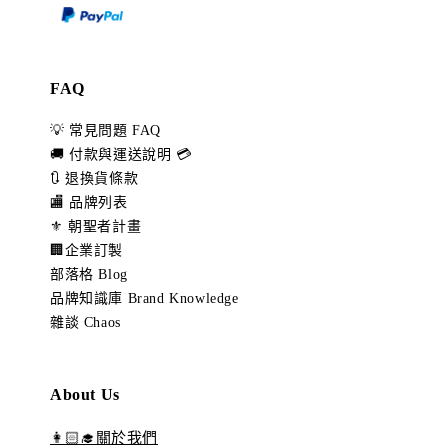
FAQ
💡 常見問題 FAQ
🚚 付款與運送說明 💳
🔃 退換貨條款
🏬 品牌列表
⚜️ 朝聖者計畫
🏢企業訂製
部落格 Blog
品牌知識庫 Brand Knowledge
雜談 Chaos
About Us
👩🏻‍🎓關於我們