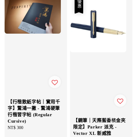
優惠
【行楷散紙字帖｜實用千
字】驚鴻一撇 - 驚鴻硬筆
行楷習字帖 (Regular
【鋼筆｜天際藍香檳金夾
Cursive)
限定】Parker 派克 -
Regular
NT$ 300
Vector XL 新威雅
price