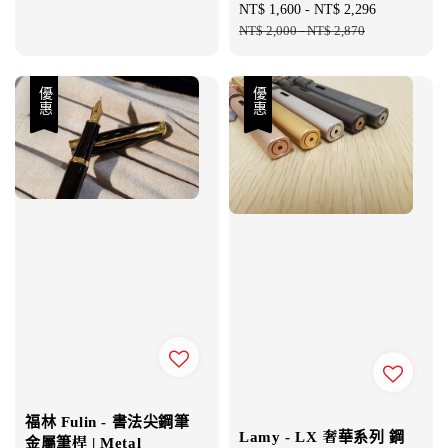
Sale
NT$ 1,600
-
NT$ 2,296
Regular
price
NT$ 2,000
-
NT$ 2,870
price
優惠
優惠
福林 Fulin - 書法尖鋼筆
Lamy - LX 奢華系列 鋼
金屬筆桿 | Metal