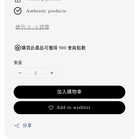
Authentic products
總分:
0
-
0
評價
購買此產品可獲得 900 會員點數
數量
加入購物車
Add to wishlist
分享