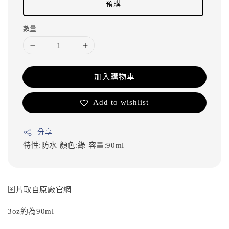
預購
數量
加入購物車
Add to wishlist
分享
特性:防水
顏色:綠
容量:90ml
圖片取自原廠官網
3oz約為90ml