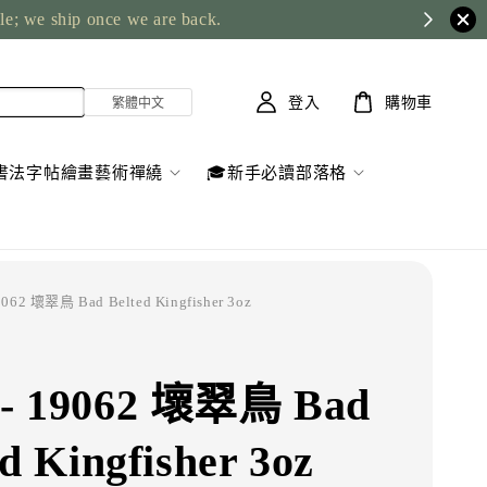
ble; we ship once we are back.
登入
購物車
書法字帖繪畫藝術禪繞
🎓新手必讀部落格
062 壞翠鳥 Bad Belted Kingfisher 3oz
- 19062 壞翠鳥 Bad
d Kingfisher 3oz