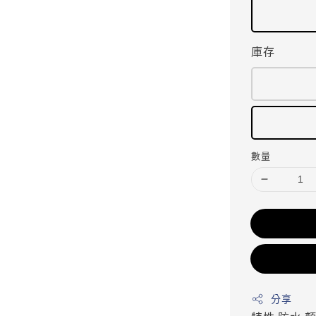
庫存
數量
分享