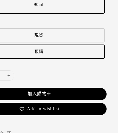
90ml
現貨
預購
加入購物車
Add to wishlist