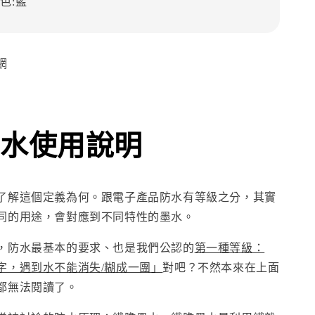
色:藍
網
水使用說明
了解這個定義為何。跟電子產品防水有等級之分，其實
同的用途，會對應到不同特性的墨水。
，防水最基本的要求、也是我們公認的
第一種等級：
字，遇到水不能消失/糊成一團」
對吧？不然本來在上面
都無法閱讀了。