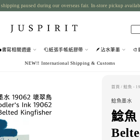
shipping paused during our overseas fair. In-store pickup availa
💼書寫相關週邊
🧻紙張手帳紙膠帶
🪶沾水筆墨

NEW!! International Shipping & Customs
首頁
/ 鯰魚 - 19
鯰魚墨水
鯰魚 
Belte