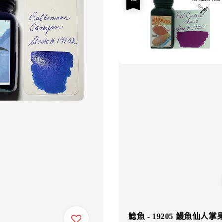
鯰魚 - 19205 鰻魚仙人掌果