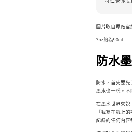
特性:防水
顏
圖片取自原廠官
3oz約為90ml
防水墨
防水，首先要先
墨水也一樣。不
在墨水世界來說
「我寫在紙上的
記錄的任何內容