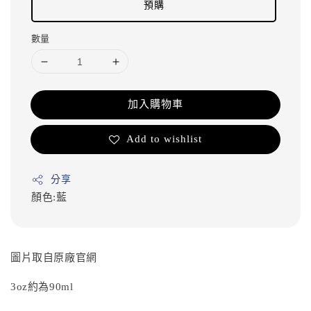
預購
數量
加入購物車
Add to wishlist
分享
顏色:藍
圖片取自原廠官網
3oz約為90ml