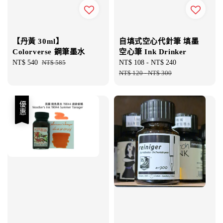
【丹黃 30ml】
自填式空心代針筆 填墨
Colorverse 鋼筆墨水
空心筆 Ink Drinker
Sale
NT$ 540
Regular
NT$ 585
Sale
NT$ 108
-
NT$ 240
Regular
price
price
price
NT$ 120
-
NT$ 300
price
優惠