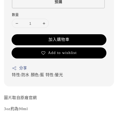
預購
數量
加入購物車
Add to wishlist
分享
特性:防水
顏色:藍
特性:螢光
圖片取自原廠官網
3oz約為90ml