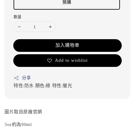
預購
數量
加入購物車
Add to wishlist
分享
特性:防水
顏色:綠
特性:螢光
圖片取自原廠官網
3oz約為90ml