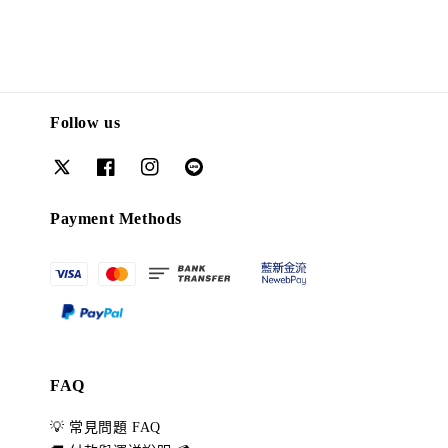
Follow us
Payment Methods
FAQ
💡 常見問題 FAQ