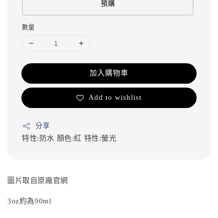
預購
數量
加入購物車
Add to wishlist
分享
特性:防水
顏色:紅
特性:螢光
圖片取自原廠官網
3oz約為90ml