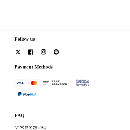
Follow us
Payment Methods
FAQ
💡 常見問題 FAQ