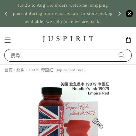
Jul 26 to Aug 15: orders welcome, shipping
暫停寄
US orde
paused during our overseas fair. In-store pickup
available; we ship once we are back.
搜尋
首頁
/ 鯰魚 - 19079 帝國紅 Empire Red 3oz