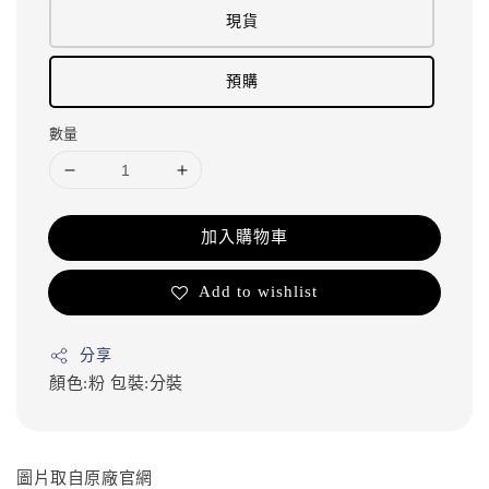
現貨
預購
數量
加入購物車
Add to wishlist
分享
顏色:粉
包裝:分裝
圖片取自原廠官網