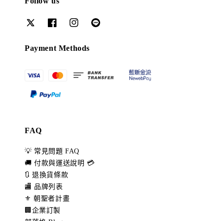
Follow us
Payment Methods
FAQ
💡 常見問題 FAQ
🚚 付款與運送說明 💳
🔃 退換貨條款
🏬 品牌列表
⚜️ 朝聖者計畫
🏢企業訂製