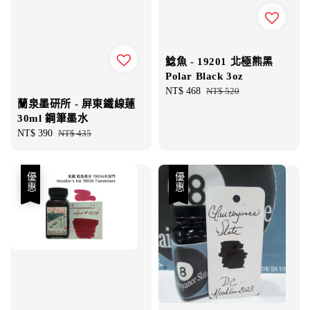
鯰魚 - 19201 北極熊黑
Polar Black 3oz
Sale
NT$ 468
Regular
NT$ 520
蘭泉墨研所 - 屏東鐵線蓮
price
price
30ml 鋼筆墨水
Sale
NT$ 390
Regular
NT$ 435
price
price
優惠
優惠