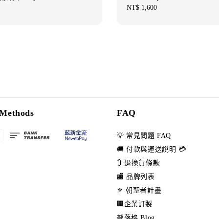
Regular
NT$ 1,600
price
Methods
FAQ
💡 常見問題 FAQ
🚚 付款與運送說明 💳
🔃 退換貨條款
🏬 品牌列表
⚜️ 朝聖者計畫
🏢企業訂製
部落格 Blog