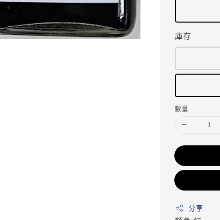
庫存
數量
分享