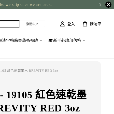
ble; we ship once we are back.
登入
購物車
書法字帖繪畫藝術禪繞
🎓新手必讀部落格
19105 紅色速乾墨水 BREVITY RED 3oz
- 19105 紅色速乾墨
REVITY RED 3oz