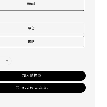
90ml
現貨
預購
加入購物車
Add to wishlist