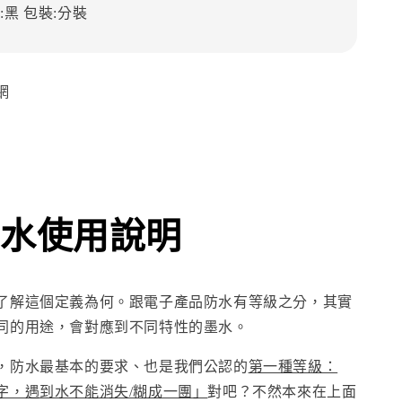
:黑
包裝:分裝
網
水使用說明
了解這個定義為何。跟電子產品防水有等級之分，其實
同的用途，會對應到不同特性的墨水。
，防水最基本的要求、也是我們公認的
第一種等級：
字，遇到水不能消失/糊成一團」
對吧？不然本來在上面