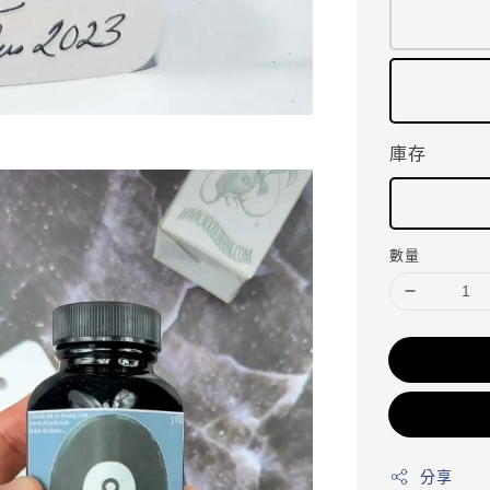
庫存
數量
分享