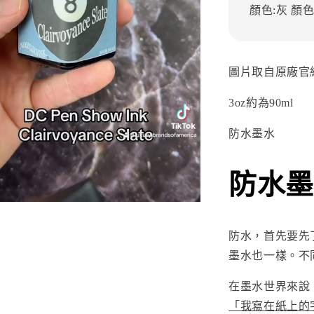
顏色:灰
顏色
圖片取自原廠官
3oz約為90ml
防水墨水
防水墨
防水，首先要先
墨水也一樣。不
在墨水世界來說
「我寫在紙上的