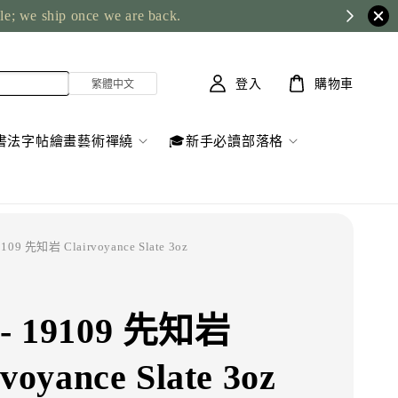
ble; we ship once we are back.
登入
購物車
書法字帖繪畫藝術禪繞
🎓新手必讀部落格
109 先知岩 Clairvoyance Slate 3oz
- 19109 先知岩
voyance Slate 3oz