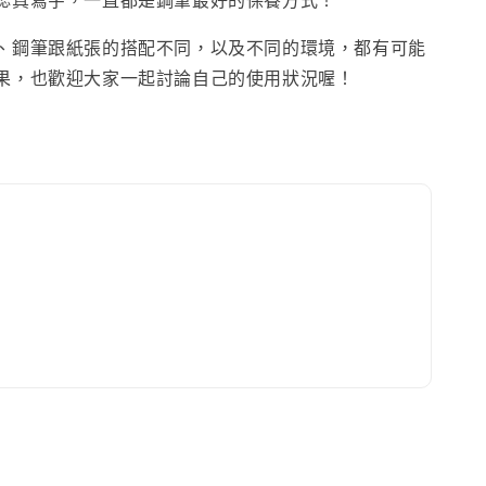
認真寫字，一直都是鋼筆最好的保養方式！
、鋼筆跟紙張的搭配不同，以及不同的環境，都有可能
果，也歡迎大家一起討論自己的使用狀況喔！