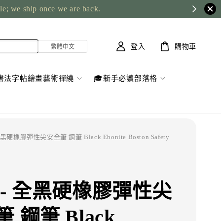
ble; we ship once we are back.
登入
購物車
書法字帖繪畫藝術禪繞
🎓新手必讀部落格
全黑硬橡膠彈性尖安全筆 鋼筆 Black Ebonite Boston Safety
 - 全黑硬橡膠彈性尖
 鋼筆 Black