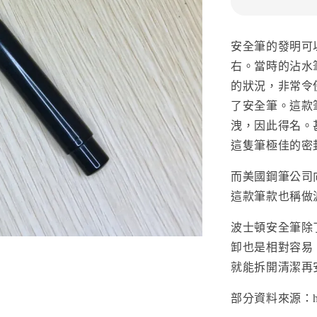
安全筆的發明可以
右。當時的沾水
的狀況，非常令使用
了安全筆。這款
洩，因此得名。
這隻筆極佳的密
而美國鋼筆公司
這款筆款也稱做
波士頓安全筆除
卸也是相對容易
就能拆開清潔再
部分資料來源：https:/