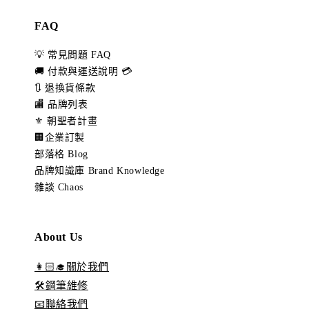
FAQ
💡 常見問題 FAQ
🚚 付款與運送說明 💳
🔃 退換貨條款
🏬 品牌列表
⚜️ 朝聖者計畫
🏢企業訂製
部落格 Blog
品牌知識庫 Brand Knowledge
雜談 Chaos
About Us
👩🏻‍🎓關於我們
🛠️鋼筆維修
📧聯絡我們