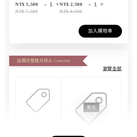
-
+
-
+
NT$ 5,500
NT$ 2,500
NT$ 7,500
NT$ 4,500
加入購物車
加價改雙層月研尖 Crescent Master、雙面反面尖 Artist Master (一筆一尖)
瀏覽全部
售完
刀劍磨匠坊 - 雙
層月研尖 #6 大