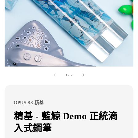
1
/
7
OPUS 88 精基
精基 - 藍鯨 Demo 正統滴
入式鋼筆