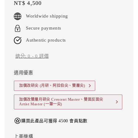
Regular
NT$ 4,500
price
Worldwide shipping
Secure payments
Authentic products
總分:
0
-
0
評價
適用優惠
加價改研尖 (月研、阿拉伯尖、雙層尖)
加價改雙層月研尖 Crescent Master、雙面反面尖
Artist Master (一筆一尖)
購買此產品可獲得 4500 會員點數
上墨機構