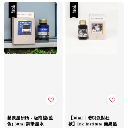
優惠
優惠
蘭泉墨研所 - 板南線(藍
【30ml｜暗暝派對狂
色) 30ml 鋼筆墨水
歡】Ink Institute 蘭泉墨