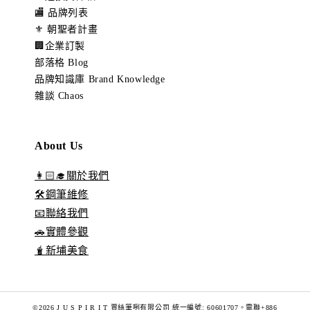
🏬 品牌列表
⚜️ 朝聖者計畫
🏢企業訂製
部落格 Blog
品牌知識庫 Brand Knowledge
雜談 Chaos
About Us
👩🏻‍🎓關於我們
🛠️鋼筆維修
📧聯絡我們
🚗實體參觀
🧋新埔美食
©2026 J U S P I R I T 賈絲筆咧有限公司 統一編號: 60601707。電聯+886