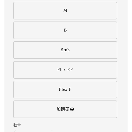
M
B
Stub
Flex EF
Flex F
加購研尖
數量