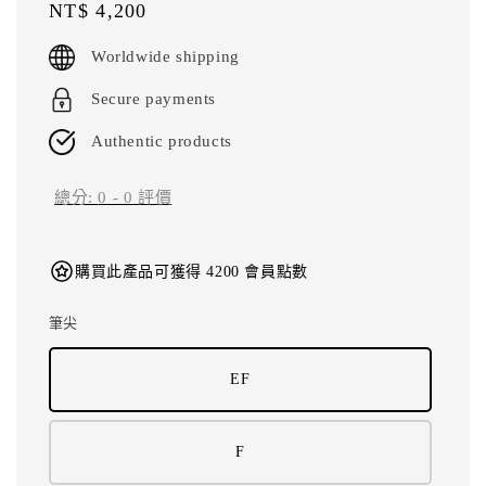
Regular
NT$ 4,200
price
Worldwide shipping
Secure payments
Authentic products
總分:
0
-
0
評價
購買此產品可獲得 4200 會員點數
筆尖
EF
F