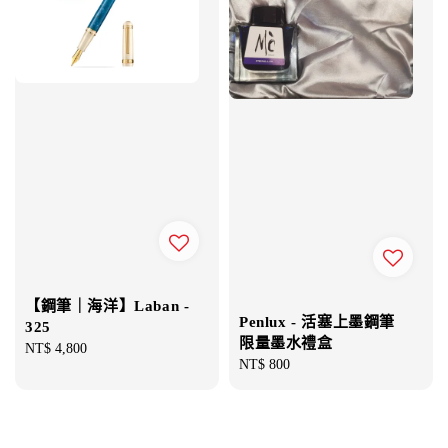
【鋼筆｜海洋】Laban -
Penlux - 活塞上墨鋼筆
325
限量墨水禮盒
Regular
NT$ 4,800
Regular
NT$ 800
price
price