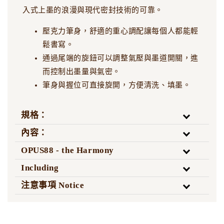
入式上墨的浪漫與現代密封技術的可靠。
壓克力筆身，舒適的重心調配讓每個人都能輕
鬆書寫。
通過尾端的旋鈕可以調整氣壓與墨道開關，進
而控制出墨量與氣密。
筆身與握位可直接旋開，方便清洗、填墨。
規格：
內容：
OPUS88 - the Harmony
Including
注意事項 Notice