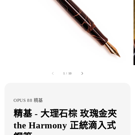
1
/
10
OPUS 88 精基
精基 - 大理石棕 玫瑰金夾
the Harmony 正統滴入式