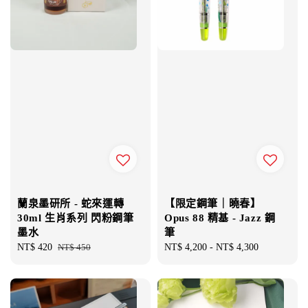
蘭泉墨研所 - 蛇來運轉
【限定鋼筆｜曉春】
30ml 生肖系列 閃粉鋼筆
Opus 88 精基 - Jazz 鋼
墨水
筆
Sale
NT$ 420
Regular
NT$ 450
Regular
NT$ 4,200
-
NT$ 4,300
price
price
price