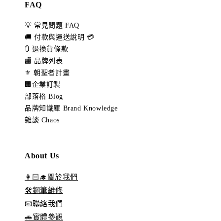
FAQ
💡 常見問題 FAQ
🚚 付款與運送說明 💳
🔃 退換貨條款
🏬 品牌列表
⚜️ 朝聖者計畫
🏢企業訂製
部落格 Blog
品牌知識庫 Brand Knowledge
雜談 Chaos
About Us
👩🏻‍🎓關於我們
🛠️鋼筆維修
📧聯絡我們
🚗實體參觀