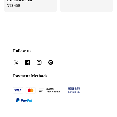
Regular
NT$ 650
price
Follow us
Payment Methods