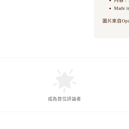
內容：
Made i
圖片來自Op
成為首位評論者