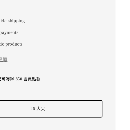
ide shipping
 payments
ic products
評價
可獲得 850 會員點數
#6 大尖