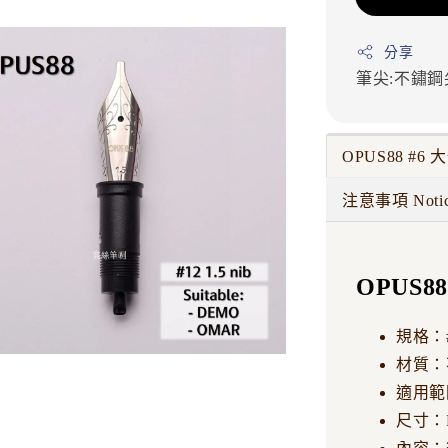
分享
筆尖:不鏽鋼
OPUS88 #6 
注意事項 Noti
OPUS88
規格：#
材質：
適用範圍
尺寸：EF,