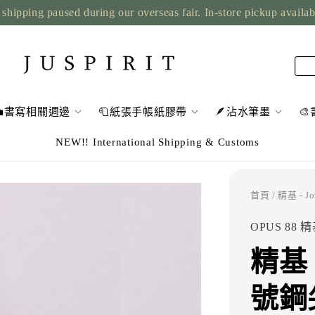
shipping paused during our overseas fair. In-store pickup availa
💼書寫相關週邊
🧻紙張手帳紙膠帶
🪶沾水筆墨

NEW!! International Shipping & Customs
首頁
/ 精基 -
OPUS 88 
精基 
號鋼