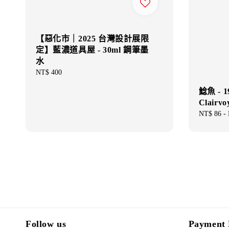
【惡化市｜2025 台灣設計展限
定】藍濃道具屋 - 30ml 鋼筆墨
水
Regular
NT$ 400
price
鯰魚 - 
Clairvo
Sale
NT$ 86
-
price
Follow us
Payment 