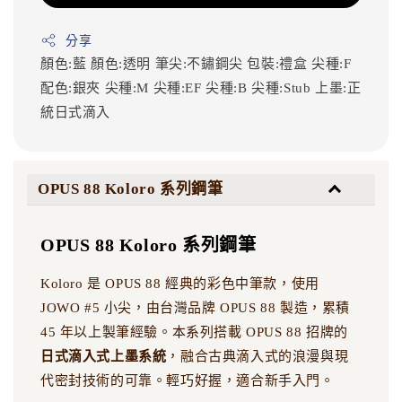
分享
顏色:藍
顏色:透明
筆尖:不鏽鋼尖
包裝:禮盒
尖種:F
配色:銀夾
尖種:M
尖種:EF
尖種:B
尖種:Stub
上墨:正
統日式滴入
OPUS 88 Koloro 系列鋼筆
OPUS 88 Koloro 系列鋼筆
Koloro 是 OPUS 88 經典的彩色中筆款，使用
JOWO #5 小尖，由台灣品牌 OPUS 88 製造，累積
45 年以上製筆經驗。本系列搭載 OPUS 88 招牌的
日式滴入式上墨系統
，融合古典滴入式的浪漫與現
代密封技術的可靠。輕巧好握，適合新手入門。