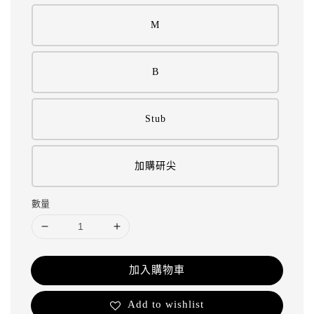
M
B
Stub
加購研尖
數量
加入購物車
Add to wishlist