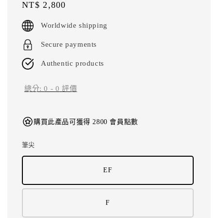
Regular
NT$ 2,800
price
Worldwide shipping
Secure payments
Authentic products
總分:
0
-
0
評價
購買此產品可獲得 2800 會員點數
筆尖
EF
F