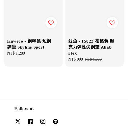
Kaweco - 鋼琴黑 短鋼
鯰魚 - 15022 柑橘黃 壓
鋼筆 Skyline Sport
克力彈性尖鋼筆 Ahab
Flex
Regular
NT$ 1,280
price
Sale
NT$ 900
Regular
NT$ 1,000
price
price
Follow us