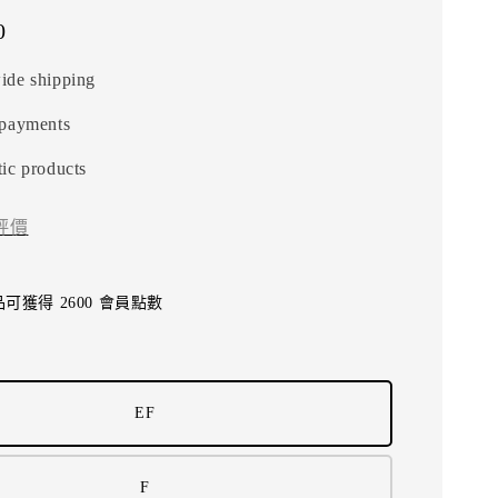
0
ide shipping
 payments
ic products
評價
可獲得 2600 會員點數
EF
F