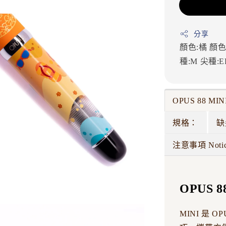
分享
顏色:橘
顏色
種:M
尖種:E
OPUS 88 M
規格：
缺
注意事項 Noti
OPUS 
MINI 是 