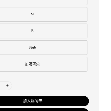
M
B
Stub
加購研尖
加入購物車