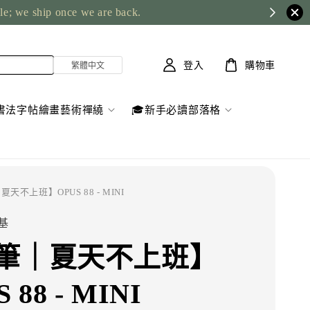
ble; we ship once we are back.
登入
購物車
書法字帖繪畫藝術禪繞
🎓新手必讀部落格
夏天不上班】OPUS 88 - MINI
精基
筆｜夏天不上班】
 88 - MINI