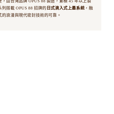
，由台灣品牌 OPUS 88 製造，累積 45 年以上製
搭載 OPUS 88 招牌的
日式滴入式上墨系統
，融
式的浪漫與現代密封技術的可靠。