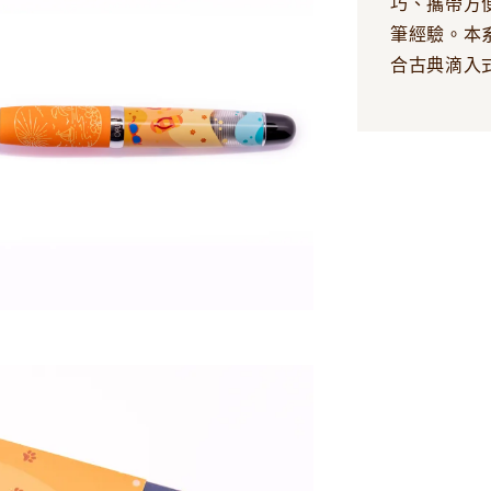
巧、攜帶方便
筆經驗。本系列
合古典滴入