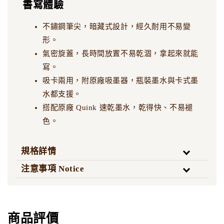
書寫體驗
不鏽鋼筆尖，暗藏式設計，經久耐用不易變
形。
氣密旋蓋，長時間放置不易乾涸，拿起來就能
寫。
吸卡兩用，附原廠吸墨器，瓶裝墨水與卡式墨
水都支援。
搭配原廠 Quink 速乾墨水，乾得快、不易褪
色。
規格詳情
注意事項 Notice
商品評價