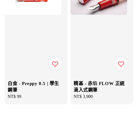
白金 - Preppy 0.5 | 學生
精基 - 赤焰 FLOW 正統
鋼筆
滴入式鋼筆
Regular
NT$ 99
Regular
NT$ 3,900
price
price