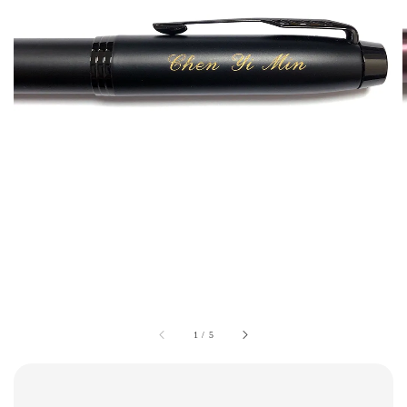
1
/
5