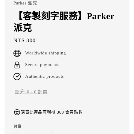
Parker 派克
【客製刻字服務】Parker
派克
Regular
NT$ 300
price
Worldwide shipping
Secure payments
Authentic products
總分:
0
-
0
評價
購買此產品可獲得 300 會員點數
數量