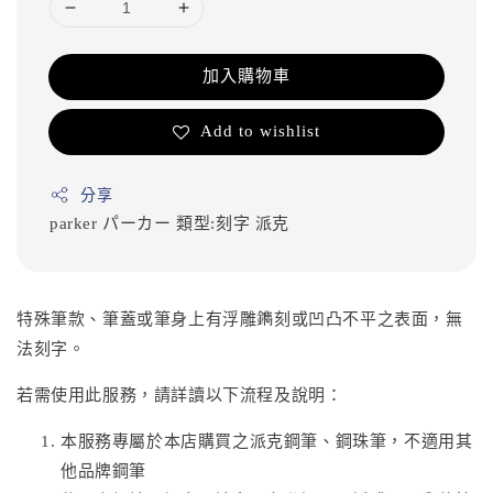
加入購物車
Add to wishlist
分享
parker
パーカー
類型:刻字
派克
特殊筆款、筆蓋或筆身上有浮雕鐫刻或凹凸不平之表面，無
法刻字。
若需使用此服務，請詳讀以下流程及說明：
本服務專屬於本店購買之派克鋼筆、鋼珠筆，不適用其
他品牌鋼筆