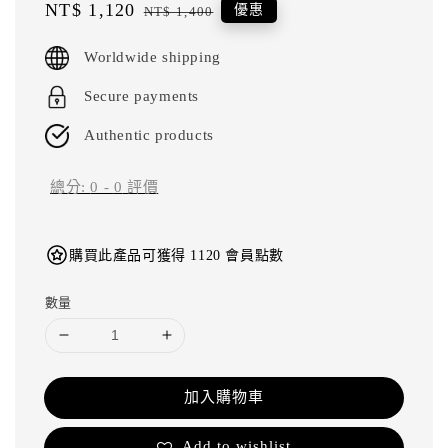
Sale
NT$ 1,120
Regular
優惠
NT$ 1,400
price
price
Worldwide shipping
Secure payments
Authentic products
總分:
0
-
0
評價
購買此產品可獲得 1120 會員點數
數量
加入購物車
Add to wishlist