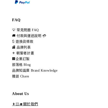
FAQ
💡 常見問題 FAQ
🚚 付款與運送說明 💳
🔃 退換貨條款
🏬 品牌列表
⚜️ 朝聖者計畫
🏢企業訂製
部落格 Blog
品牌知識庫 Brand Knowledge
雜談 Chaos
About Us
👩🏻‍🎓關於我們