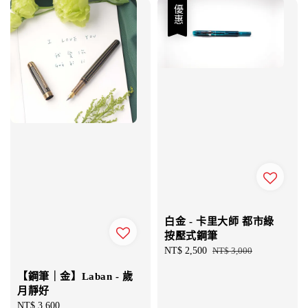
優惠
白金 - 卡里大師 都市綠
按壓式鋼筆
Sale
NT$ 2,500
Regular
NT$ 3,000
price
price
【鋼筆｜金】Laban - 歲
月靜好
Regular
NT$ 3,600