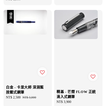
price
優惠
白金 - 卡里大師 深淵藍
精基 - 芒煙 FLOW 正統
按壓式鋼筆
滴入式鋼筆
Sale
NT$ 2,500
Regular
NT$ 3,000
Regular
NT$ 3,900
price
price