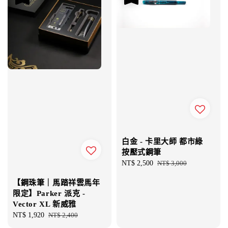
白金 - 卡里大師 都市綠
按壓式鋼筆
Sale
NT$ 2,500
Regular
NT$ 3,000
price
price
【鋼珠筆｜馬踏祥雲馬年
限定】Parker 派克 -
Vector XL 新威雅
Sale
NT$ 1,920
Regular
NT$ 2,400
price
price