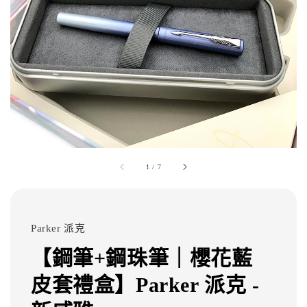
1
/
7
Parker 派克
【鋼筆+鋼珠筆｜櫻花藍
皮套禮盒】Parker 派克 -