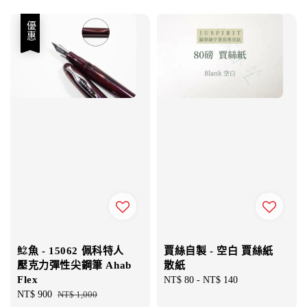
優惠
鯰魚 - 15062 佩科特人
賈絲自製 - 空白 賈絲紙
壓克力彈性尖鋼筆 Ahab
散紙
Flex
Regular
NT$ 80
-
NT$ 140
Sale
NT$ 900
Regular
NT$ 1,000
price