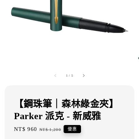
1
/
5
【鋼珠筆｜森林綠金夾】
Parker 派克 - 新威雅
Sale
NT$ 960
Regular
優惠
NT$ 1,200
price
price