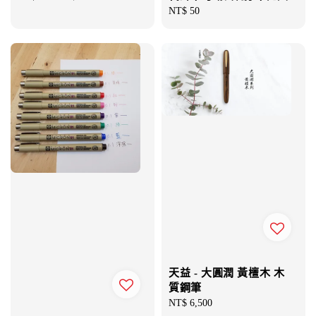
Regular
NT$ 50
price
price
price
天益 - 大圓潤 黃檀木 木
質鋼筆
Regular
NT$ 6,500