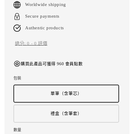
Worldwide shipping
Secure payments
Authentic products
總分:
0
-
0
評價
購買此產品可獲得 960 會員點數
包裝
單筆（含筆芯）
禮盒（含筆套）
數量