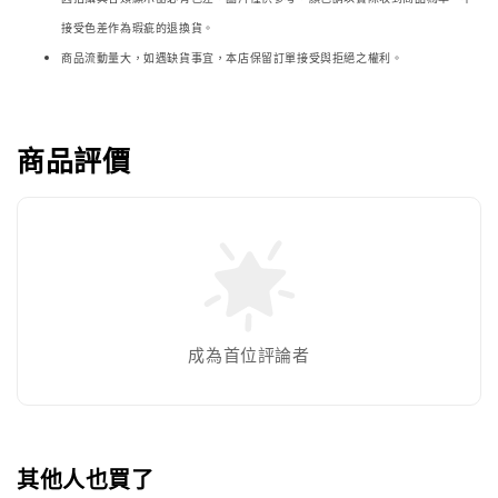
接受色差作為瑕疵的退換貨。
商品流動量大，如遇缺貨事宜，本店保留訂單接受與拒絕之權利。
商品評價
成為首位評論者
其他人也買了