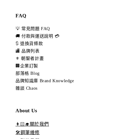
FAQ
💡 常見問題 FAQ
🚚 付款與運送說明 💳
🔃 退換貨條款
🏬 品牌列表
⚜️ 朝聖者計畫
🏢企業訂製
部落格 Blog
品牌知識庫 Brand Knowledge
雜談 Chaos
About Us
👩🏻‍🎓關於我們
🛠️鋼筆維修