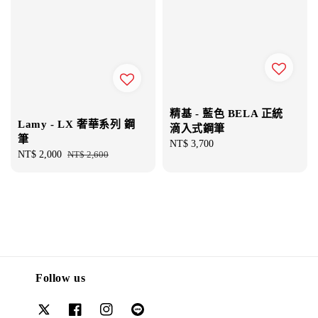
精基 - 藍色 BELA 正統
Lamy - LX 奢華系列 鋼
滴入式鋼筆
筆
Regular
NT$ 3,700
Sale
NT$ 2,000
Regular
NT$ 2,600
price
price
price
Follow us