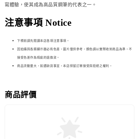
寫體驗，使其成為高品質鋼筆的代表之一。
注意事項 Notice
下標前請先閱讀本店各項注意事項。
因拍攝與各類顯示器必
有色差，圖片僅供參考，顏色請以實際收到商品為準。不
接受色差作為瑕疵的退換貨。
商品流動量大，如遇缺貨事宜，本店保留訂單接受與拒絕之權利。
商品評價