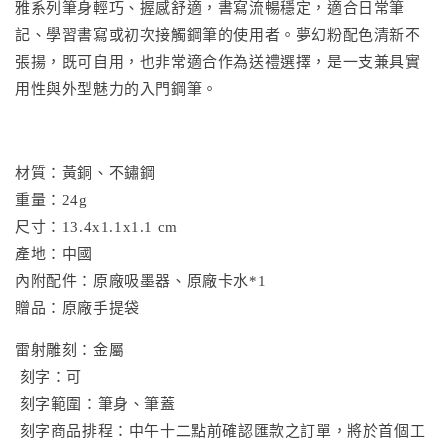
雅系列筆身輕巧、握感舒適，書寫流暢穩定，適合日常筆
記、學習書寫或初次接觸鋼筆的使用者。夢幻粉配色清新不
張揚，既可自用，也非常適合作為送禮選擇，是一支兼具實
用性與外型魅力的入門鋼筆。
材質：黃銅、不鏽鋼
重量：24g
尺寸：13.4x1.1x1.1 cm
產地：中國
內附配件：原廠吸墨器、原廠卡水*1
贈品：原廠手提袋
雷射雕刻：金屬
刻字：可
刻字範圍：筆身、筆蓋
刻字商品排程：中午十二點前確認匯款之訂單，將於首個工