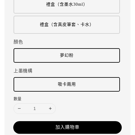
禮盒（含墨水30ml）
禮盒（含真皮筆套、卡水）
顏色
夢幻粉
上墨機構
吸卡兩用
數量
加入購物車