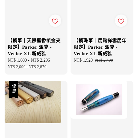
【鋼筆｜天際藍香檳金夾
【鋼珠筆｜馬踏祥雲馬年
限定】Parker 派克 -
限定】Parker 派克 -
Vector XL 新威雅
Vector XL 新威雅
Sale
NT$ 1,600
-
NT$ 2,296
Regular
Sale
NT$ 1,920
Regular
NT$ 2,400
price
NT$ 2,000
-
NT$ 2,870
price
price
price
優惠