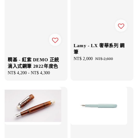
Lamy - LX 奢華系列 鋼
筆
Sale
NT$ 2,000
Regular
NT$ 2,600
精基 - 紅紫 DEMO 正統
price
price
滴入式鋼筆 2022年度色
Regular
NT$ 4,200
-
NT$ 4,300
price