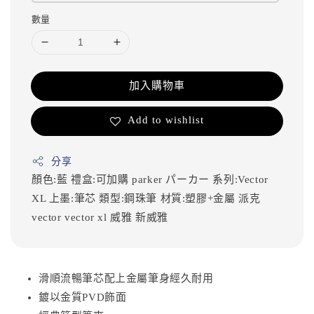
數量
加入購物車
Add to wishlist
分享
顏色:藍
禮盒:可加購
parker
パーカー
系列:Vector
XL
上墨:筆芯
類型:鋼珠筆
材質:塑膠+金屬
派克
vector
vector xl
威雅
新威雅
滑順流暢筆芯配上金屬筆身經久耐用
鍍以金質PVD飾面